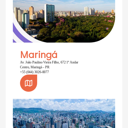
Maringá
Av. João Paulino Vieira Filho, 672 1º Andar
Centro, Maringá – PR
+55 (044) 3026-0077