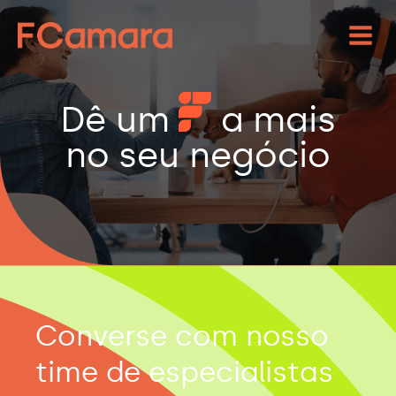
Dê um
a mais
no seu negócio
Converse com nosso
time de especialistas