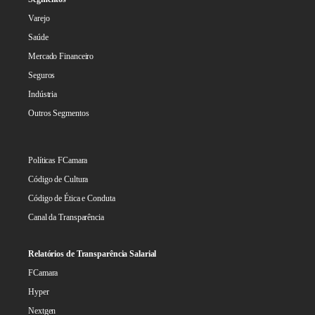
Varejo
Saúde
Mercado Financeiro
Seguros
Indústria
Outros Segmentos
Políticas FCamara
Código de Cultura
Código de Ética e Conduta
Canal da Transparência
Relatórios de Transparência Salarial
FCamara
Hyper
Nextgen