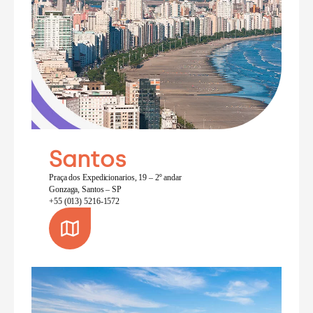
Santos
Praça dos Expedicionarios, 19 – 2º andar
Gonzaga, Santos – SP
+55 (013) 5216-1572