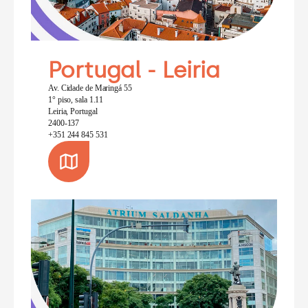
Portugal - Leiria
Av. Cidade de Maringá 55
1° piso, sala 1.11
Leiria, Portugal
2400-137
+351 244 845 531