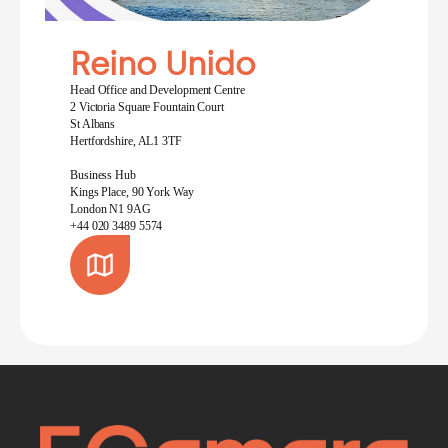
Reino Unido
Head Office and Development Centre
2 Victoria Square Fountain Court
St Albans
Hertfordshire, AL1 3TF
Business Hub
Kings Place, 90 York Way
London N1 9AG
+44 020 3489 5574