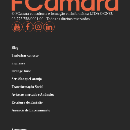
© FCamara consultoria e formação em Informática LTDA © CNPJ:
03.775.758/0001-90 - Todos os direitos reservados
Blog
Trabalhar conosco
imprensa
Orange Juice
Ser #SangueLaranja
Transformação Social
Aviso ao mercado e Anúncios
Escritura de Emissão
Anúncio de Encerramento
Segmentos