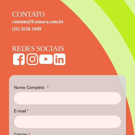
CONTATO
contato@fcamara.com.br
(11) 3158-1049
REDES SOCIAIS
Nome Completo
*
E-mail
*
Celular
*