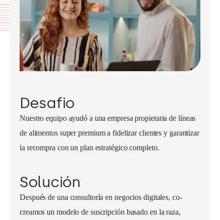
Desafio
Nuestro equipo ayudó a una empresa propietaria de líneas
de alimentos super premium a fidelizar clientes y garantizar
la recompra con un plan estratégico completo.
Solución
Después de una consultoría en negocios digitales, co-
creamos un modelo de suscripción basado en la raza,