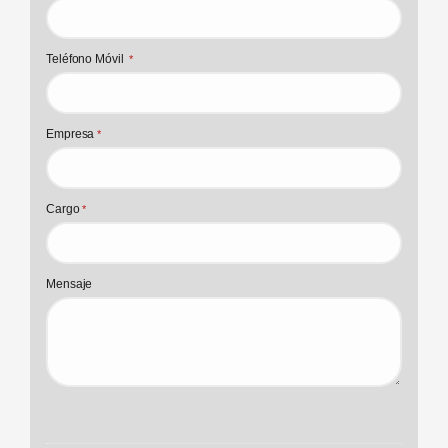
Teléfono Móvil
*
Empresa
*
Cargo
*
Mensaje