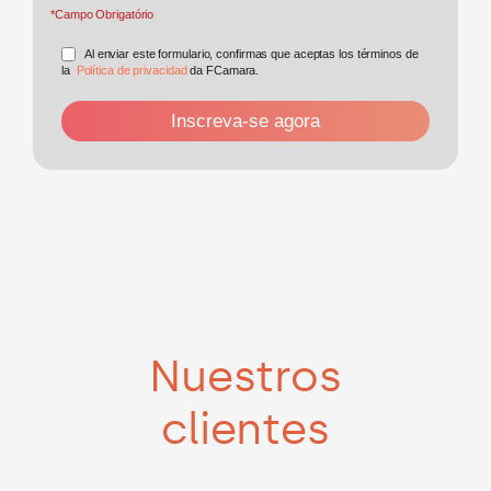
*Campo Obrigatório
Al enviar este formulario, confirmas que aceptas los términos de
la
Política de privacidad
da FCamara.
Nuestros
clientes