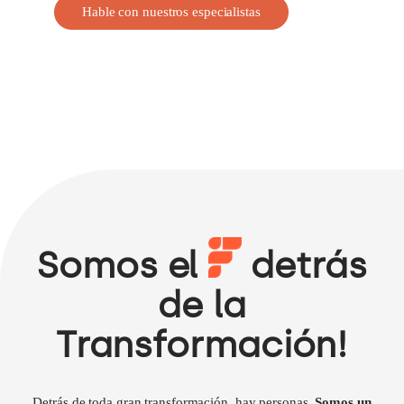
Hable con nuestros especialistas
Somos el
detrás
de la
Transformación!
Detrás de toda gran transformación, hay personas.
Somos un