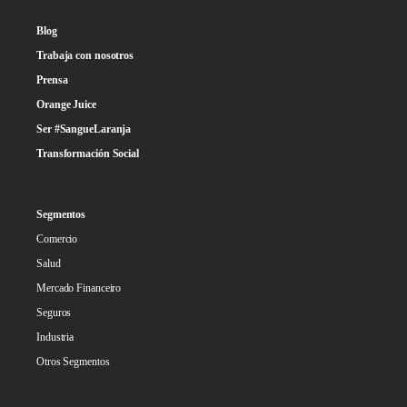
Blog
Trabaja con nosotros
Prensa
Orange Juice
Ser #SangueLaranja
Transformación Social
Segmentos
Comercio
Salud
Mercado Financeiro
Seguros
Industria
Otros Segmentos