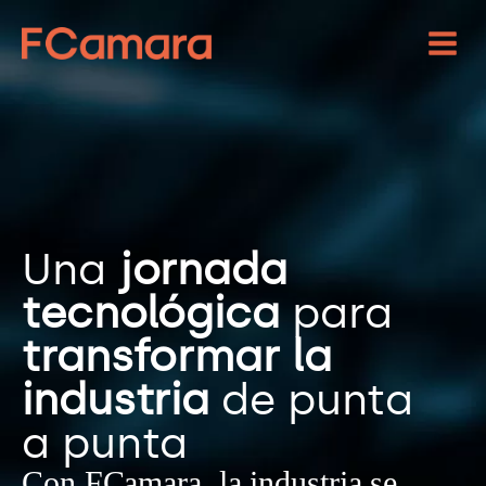
Una
jornada
tecnológica
para
transformar la
industria
de punta
a punta
Con FCamara, la industria se