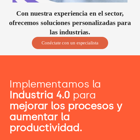
Con nuestra experiencia en el sector,
ofrecemos soluciones personalizadas para
las industrias.
Conéctate con un especialista
Implementamos la
Industria 4.0
para
mejorar los procesos y
aumentar la
productividad.