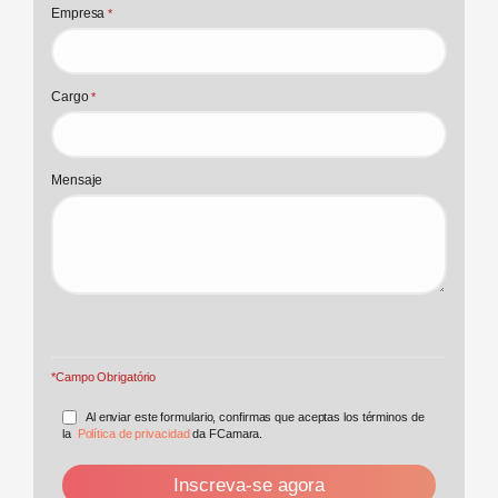
Empresa
*
Cargo
*
Mensaje
*Campo Obrigatório
Al enviar este formulario, confirmas que aceptas los términos de
la
Política de privacidad
da FCamara.