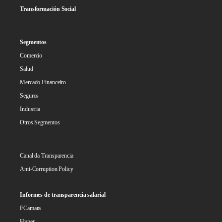
Transformación Social
Segmentos
Comercio
Salud
Mercado Financeiro
Seguros
Industria
Otros Segmentos
Canal da Transparencia
Anti-Corruption Policy
Informes de transparencia salarial
FCamara
Hyper