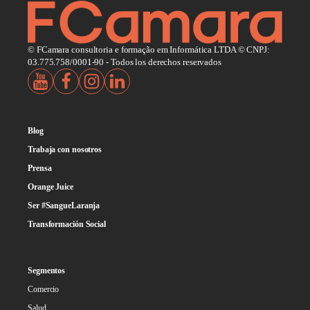
© FCamara consultoria e formação em Informática LTDA © CNPJ:
03.775.758/0001-90 - Todos los derechos reservados
Blog
Trabaja con nosotros
Prensa
Orange Juice
Ser #SangueLaranja
Transformación Social
Segmentos
Comercio
Salud