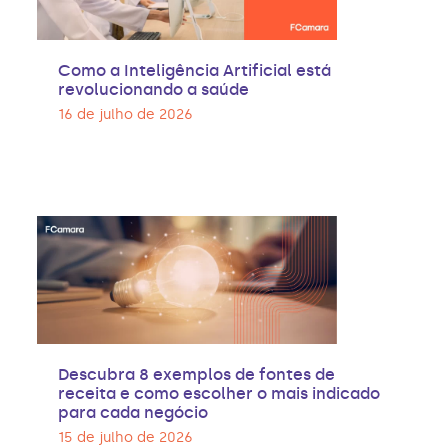
Como a Inteligência Artificial está
revolucionando a saúde
16 de julho de 2026
Descubra 8 exemplos de fontes de
receita e como escolher o mais indicado
para cada negócio
15 de julho de 2026