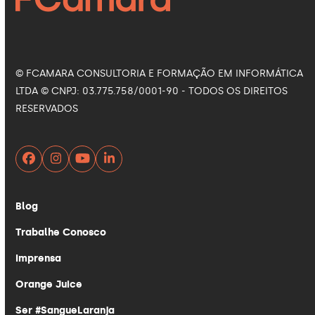
© FCAMARA CONSULTORIA E FORMAÇÃO EM INFORMÁTICA
LTDA © CNPJ: 03.775.758/0001-90 - TODOS OS DIREITOS
RESERVADOS
Facebook
Instagram
YouTube
LinkedIn
Blog
Trabalhe Conosco
Imprensa
Orange Juice
Ser #SangueLaranja