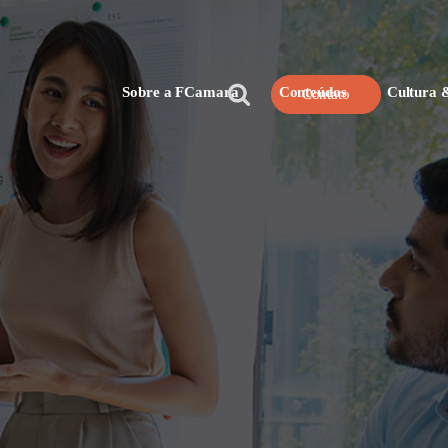
Pesquisar
Sobre a FCamara
Conteúdos
Cultura 
Contato
por: