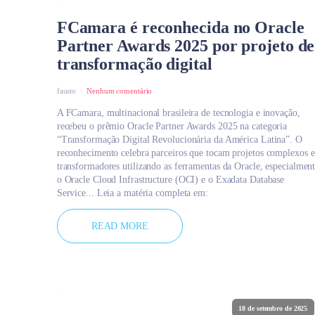
FCamara é reconhecida no Oracle
Partner Awards 2025 por projeto de
transformação digital
fausto
Nenhum comentário
A FCamara, multinacional brasileira de tecnologia e inovação,
recebeu o prêmio Oracle Partner Awards 2025 na categoria
“Transformação Digital Revolucionária da América Latina”. O
reconhecimento celebra parceiros que tocam projetos complexos e
transformadores utilizando as ferramentas da Oracle, especialmen
o Oracle Cloud Infrastructure (OCI) e o Exadata Database
Service... Leia a matéria completa em:
READ MORE
18 de setembro de 2025