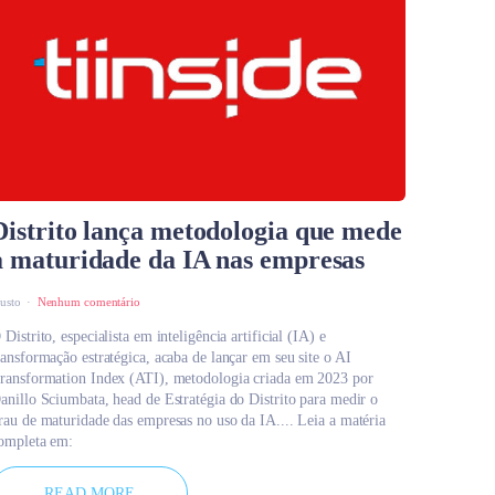
Distrito lança metodologia que mede
a maturidade da IA nas empresas
austo
Nenhum comentário
 Distrito, especialista em inteligência artificial (IA) e
ransformação estratégica, acaba de lançar em seu site o AI
ransformation Index (ATI), metodologia criada em 2023 por
anillo Sciumbata, head de Estratégia do Distrito para medir o
rau de maturidade das empresas no uso da IA.... Leia a matéria
ompleta em:
READ MORE