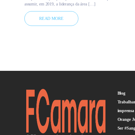
assumir, em 2019, a liderança da área […]
READ MORE
Blog
Trabalhar
imprensa
Orange J
Ser #San