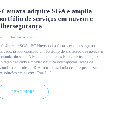
FCamara adquire SGA e amplia
portfólio de serviços em nuvem e
cibersegurança
austo
Nenhum comentário
 fusão entre SGA e FC Nuvem visa fortalecer a presença no
ercado, proporcionando um portfólio diversificado que atenda às
emandas do setor. A FCamara, um ecossistema de tecnologia e
novação dedicado a moldar o futuro dos negócios, acaba de
ssumir o controle da SGA, uma consultoria de TI especializada
m soluções em nuvem. Essa […]
READ MORE