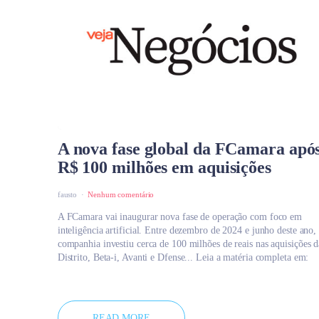
A nova fase global da FCamara apó
R$ 100 milhões em aquisições
fausto
Nenhum comentário
A FCamara vai inaugurar nova fase de operação com foco em
inteligência artificial. Entre dezembro de 2024 e junho deste ano,
companhia investiu cerca de 100 milhões de reais nas aquisições d
Distrito, Beta-i, Avanti e Dfense... Leia a matéria completa em:
READ MORE