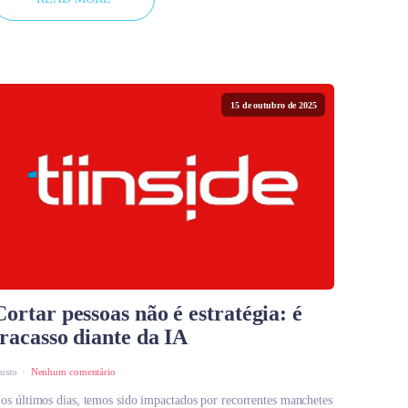
15 de outubro de 2025
Cortar pessoas não é estratégia: é
fracasso diante da IA
austo
Nenhum comentário
os últimos dias, temos sido impactados por recorrentes manchetes