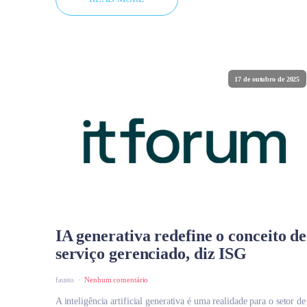
17 de outubro de 2025
IA generativa redefine o conceito de
serviço gerenciado, diz ISG
fausto
Nenhum comentário
A inteligência artificial generativa é uma realidade para o setor de