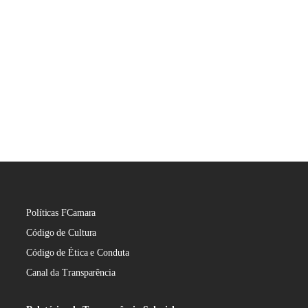
Políticas FCamara
Código de Cultura
Código de Ética e Conduta
Canal da Transparência