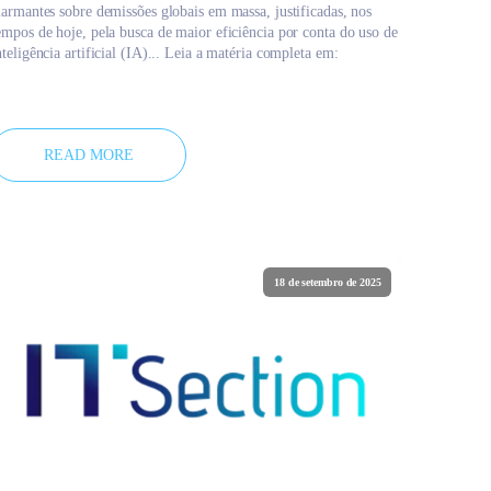
larmantes sobre demissões globais em massa, justificadas, nos
empos de hoje, pela busca de maior eficiência por conta do uso de
nteligência artificial (IA)... Leia a matéria completa em:
READ MORE
18 de setembro de 2025