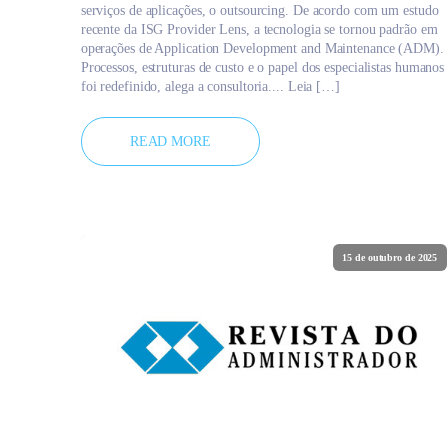
serviços de aplicações, o outsourcing. De acordo com um estudo
recente da ISG Provider Lens, a tecnologia se tornou padrão em
operações de Application Development and Maintenance (ADM).
Processos, estruturas de custo e o papel dos especialistas humanos
foi redefinido, alega a consultoria.... Leia […]
READ MORE
15 de outubro de 2025