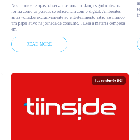
a
Nos últimos tempos, observamos uma mudança significativa na
t
forma como as pessoas se relacionam com o digital. Ambientes
i
antes voltados exclusivamente ao entretenimento estão assumindo
um papel ativo na jornada de consumo... Leia a matéria completa
em:
READ MORE
8 de outubro de 2025