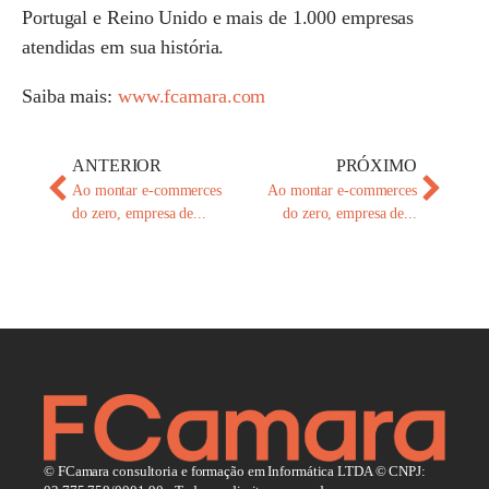
Portugal e Reino Unido e mais de 1.000 empresas
atendidas em sua história.
Saiba mais:
www.fcamara.com
ANTERIOR
PRÓXIMO
Ao montar e-commerces
Ao montar e-commerces
do zero, empresa de...
do zero, empresa de...
© FCamara consultoria e formação em Informática LTDA © CNPJ: