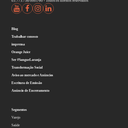
03.775.758/0001-90 - Todos os direitos reservados
Blog
Trabalhar conosco
imprensa
Orange Juice
Ser #SangueLaranja
Transformação Social
Aviso ao mercado e Anúncios
Escritura de Emissão
Anúncio de Encerramento
Segmentos
Varejo
Saúde