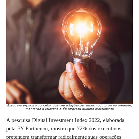
Executivo explica o conceito, que une soluções pensando no futuro e no presente,
mantendo a relevância da empresa durante crescimento
A pesquisa Digital Investment Index 2022, elaborada
pela EY Parthenon, mostra que 72% dos executivos
pretendem transformar radicalmente suas operações