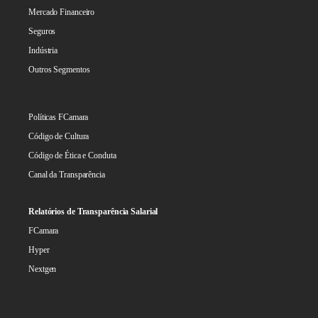
Mercado Financeiro
Seguros
Indústria
Outros Segmentos
Políticas FCamara
Código de Cultura
Código de Ética e Conduta
Canal da Transparência
Relatórios de Transparência Salarial
FCamara
Hyper
Nextgen