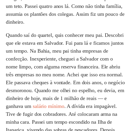
um teto. Passei quatro anos lá. Como não tinha família,
assumia os plantões dos colegas. Assim fiz um pouco de
dinheiro.
Quando saí do quartel, quis conhecer meu pai. Descobri
que ele estava em Salvador. Fui para lá e ficamos juntos
um tempo. Na Bahia, meu pai tinha empresas de
confecção. Inexperiente, cheguei a Salvador com o
nome limpo, com alguma reserva financeira. Ele abriu
três empresas no meu nome. Achei que isso era normal.
Ele passava cheques à vontade. Em dois anos, o negócio
desmoronou. Quando me olhei no espelho, eu devia, em
dinheiro de hoje, mais de 1 milhão de reais — e
ganhava um
salário mínimo
. A dívida era impagável.
Tive de fugir dos cobradores. Até colocaram arma na
minha cara. Passei um tempo escondido na Ilha de
Itaparica, vivendo das sobras de pescadores. Depois,