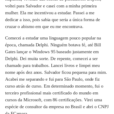
voltei para Salvador e casei com a minha primeira
mulher. Ela me incentivou a estudar. Passei a me
dedicar a isso, pois sabia que seria a única forma de
cruzar o abismo em que eu me encontrava.
Comecei a estudar uma linguagem pouco popular na
época, chamada Delphi. Ninguém botava fé, até Bill
Gates lançar o Windows 95 baseado justamente em
Delphi. Dei muita sorte. De repente, comecei a ser
chamado para trabalhos. Lancei livros e limpei meu
nome após dez anos. Salvador ficou pequena para mim.
Acabei me separando e fui para São Paulo, onde fiz
curso atrás de curso. Em determinado momento, fui o
terceiro profissional mais certificado do mundo em
cursos da Microsoft, com 86 certificações. Virei uma
espécie de consultor da empresa no Brasil e abri o CNPJ
da FCamara.