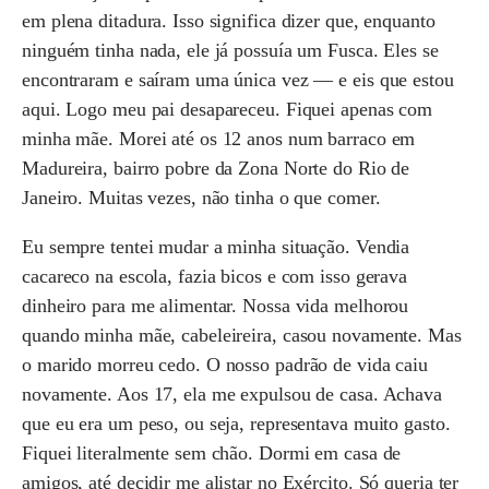
em plena ditadura. Isso significa dizer que, enquanto
ninguém tinha nada, ele já possuía um Fusca. Eles se
encontraram e saíram uma única vez — e eis que estou
aqui. Logo meu pai desapareceu. Fiquei apenas com
minha mãe. Morei até os 12 anos num barraco em
Madureira, bairro pobre da Zona Norte do Rio de
Janeiro. Muitas vezes, não tinha o que comer.
Eu sempre tentei mudar a minha situação. Vendia
cacareco na escola, fazia bicos e com isso gerava
dinheiro para me alimentar. Nossa vida melhorou
quando minha mãe, cabeleireira, casou novamente. Mas
o marido morreu cedo. O nosso padrão de vida caiu
novamente. Aos 17, ela me expulsou de casa. Achava
que eu era um peso, ou seja, representava muito gasto.
Fiquei literalmente sem chão. Dormi em casa de
amigos, até decidir me alistar no Exército. Só queria ter