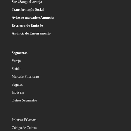
Ser #SangueLaranja
Transformação Social
Aviso ao mercado e Anúncios
Escritura de Emissão
Anúncio de Encerramento
Segmentos
Varejo
Saúde
Mercado Financeiro
Seguros
Indústria
Outros Segmentos
Políticas FCamara
Código de Cultura