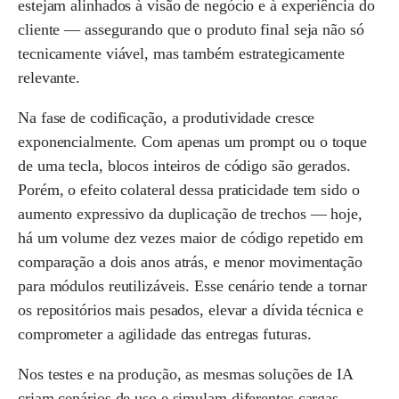
estejam alinhados à visão de negócio e à experiência do
cliente — assegurando que o produto final seja não só
tecnicamente viável, mas também estrategicamente
relevante.
Na fase de codificação, a produtividade cresce
exponencialmente. Com apenas um prompt ou o toque
de uma tecla, blocos inteiros de código são gerados.
Porém, o efeito colateral dessa praticidade tem sido o
aumento expressivo da duplicação de trechos — hoje,
há um volume dez vezes maior de código repetido em
comparação a dois anos atrás, e menor movimentação
para módulos reutilizáveis. Esse cenário tende a tornar
os repositórios mais pesados, elevar a dívida técnica e
comprometer a agilidade das entregas futuras.
Nos testes e na produção, as mesmas soluções de IA
criam cenários de uso e simulam diferentes cargas,