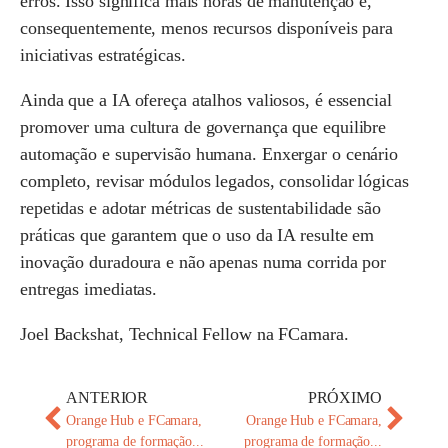
erros. Isso significa mais horas de manutenção e,
consequentemente, menos recursos disponíveis para
iniciativas estratégicas.
Ainda que a IA ofereça atalhos valiosos, é essencial
promover uma cultura de governança que equilibre
automação e supervisão humana. Enxergar o cenário
completo, revisar módulos legados, consolidar lógicas
repetidas e adotar métricas de sustentabilidade são
práticas que garantem que o uso da IA resulte em
inovação duradoura e não apenas numa corrida por
entregas imediatas.
Joel Backshat, Technical Fellow na FCamara.
ANTERIOR
PRÓXIMO
Orange Hub e FCamara,
Orange Hub e FCamara,
programa de formação...
programa de formação...