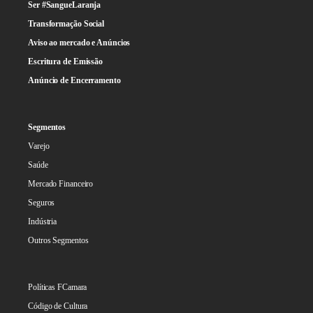
Ser #SangueLaranja
Transformação Social
Aviso ao mercado e Anúncios
Escritura de Emissão
Anúncio de Encerramento
Segmentos
Varejo
Saúde
Mercado Financeiro
Seguros
Indústria
Outros Segmentos
Políticas FCamara
Código de Cultura