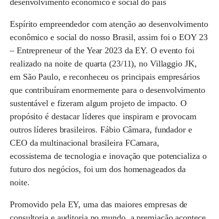
desenvolvimento econômico e social do país
Espírito empreendedor com atenção ao desenvolvimento
econômico e social do nosso Brasil, assim foi o EOY 23
– Entrepreneur of the Year 2023 da EY. O evento foi
realizado na noite de quarta (23/11), no Villaggio JK,
em São Paulo, e reconheceu os principais empresários
que contribuíram enormemente para o desenvolvimento
sustentável e fizeram algum projeto de impacto. O
propósito é destacar líderes que inspiram e provocam
outros líderes brasileiros. Fábio Câmara, fundador e
CEO da multinacional brasileira FCamara,
ecossistema de tecnologia e inovação que potencializa o
futuro dos negócios, foi um dos homenageados da
noite.
Promovido pela EY, uma das maiores empresas de
consultoria e auditoria no mundo, a premiação acontece