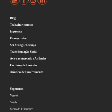
Blog
Trabalhar conosco
imprensa
Orange Juice
Ser #SangueLaranja
Transformação Social
Aviso ao mercado e Anúncios
Escritura de Emissão
Anúncio de Encerramento
Segmentos
Varejo
Saúde
Mercado Financeiro