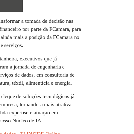
ansformar a tomada de decisão nas
 financeiro por parte da FCamara, para
e ainda mais a posição da FCamara no
e serviços.
anheira, executivos que já
ram a jornada de engenharia e
rviços de dados, em consultoria de
a, têxtil, alimentícia e energia.
 leque de soluções tecnológicas já
 empresa, tornando-a mais atrativa
lida expertise e atuação em
 nosso Núcleo de IA.