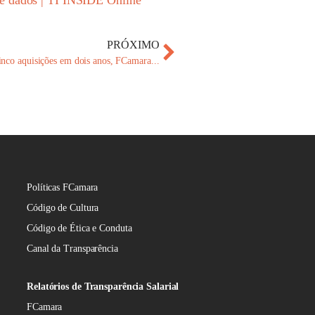
de dados | TI INSIDE Online
PRÓXIMO
nco aquisições em dois anos, FCamara...
Políticas FCamara
Código de Cultura
Código de Ética e Conduta
Canal da Transparência
Relatórios de Transparência Salarial
FCamara