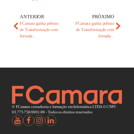
ANTERIOR
PRÓXIMO
FCamara ganha prêmio
FCamara ganha prêmio
de Transformação com
de Transformação com
Jornada...
Jornada...
© FCamara consultoria e formação em Informática LTDA © CNPJ:
03.775.758/0001-90 - Todos os direitos reservados