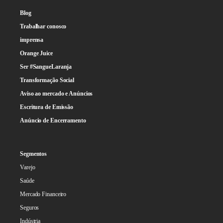
Blog
Trabalhar conosco
imprensa
Orange Juice
Ser #SangueLaranja
Transformação Social
Aviso ao mercado e Anúncios
Escritura de Emissão
Anúncio de Encerramento
Segmentos
Varejo
Saúde
Mercado Financeiro
Seguros
Indústria