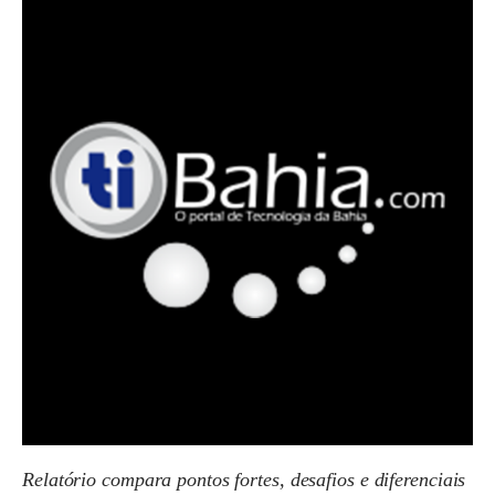
Relatório compara pontos fortes, desafios e diferenciais