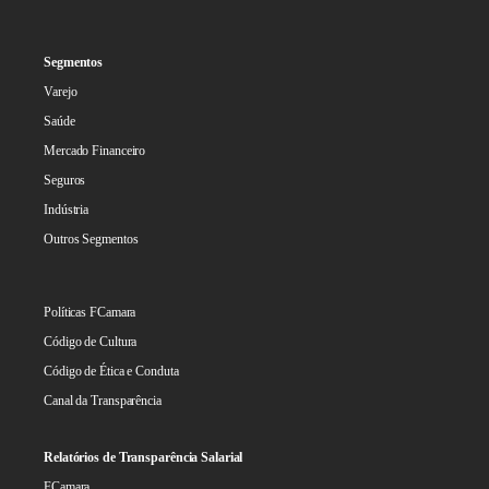
Segmentos
Varejo
Saúde
Mercado Financeiro
Seguros
Indústria
Outros Segmentos
Políticas FCamara
Código de Cultura
Código de Ética e Conduta
Canal da Transparência
Relatórios de Transparência Salarial
FCamara