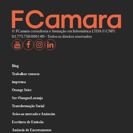
© FCamara consultoria e formação em Informática LTDA © CNPJ:
03.775.758/0001-90 - Todos os direitos reservados
Blog
Trabalhar conosco
imprensa
Orange Juice
Ser #SangueLaranja
Transformação Social
Aviso ao mercado e Anúncios
Escritura de Emissão
Anúncio de Encerramento