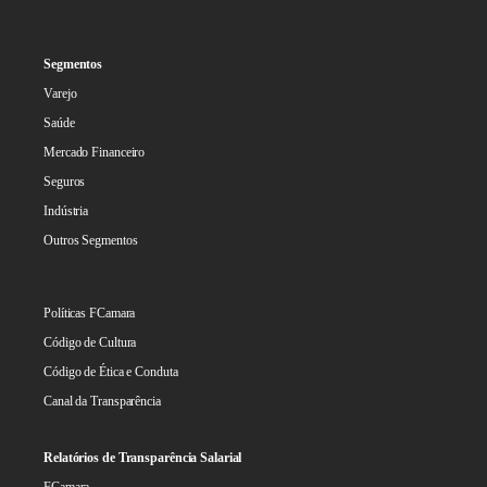
Segmentos
Varejo
Saúde
Mercado Financeiro
Seguros
Indústria
Outros Segmentos
Políticas FCamara
Código de Cultura
Código de Ética e Conduta
Canal da Transparência
Relatórios de Transparência Salarial
FCamara