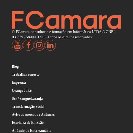
© FCamara consultoria e formação em Informática LTDA © CNPJ:
03.775.758/0001-90 - Todos os direitos reservados
Blog
Trabalhar conosco
imprensa
Orange Juice
Ser #SangueLaranja
Transformação Social
Aviso ao mercado e Anúncios
Escritura de Emissão
Anúncio de Encerramento