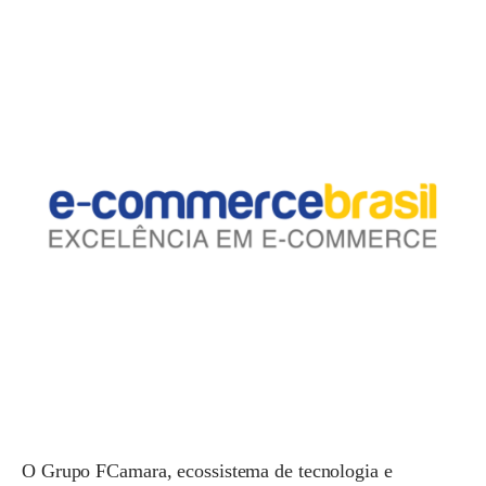
O
Grupo FCamara
, ecossistema de tecnologia e