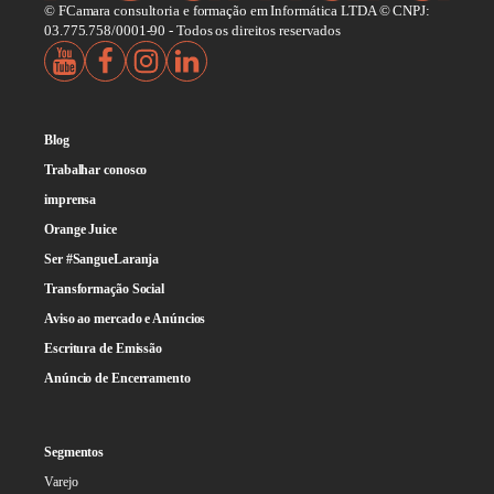
© FCamara consultoria e formação em Informática LTDA © CNPJ:
03.775.758/0001-90 - Todos os direitos reservados
Blog
Trabalhar conosco
imprensa
Orange Juice
Ser #SangueLaranja
Transformação Social
Aviso ao mercado e Anúncios
Escritura de Emissão
Anúncio de Encerramento
Segmentos
Varejo