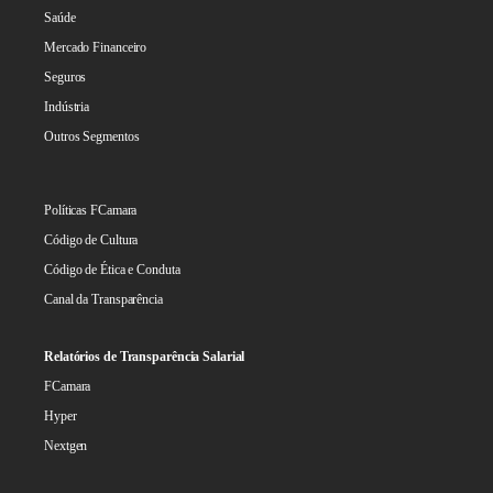
Saúde
Mercado Financeiro
Seguros
Indústria
Outros Segmentos
Políticas FCamara
Código de Cultura
Código de Ética e Conduta
Canal da Transparência
Relatórios de Transparência Salarial
FCamara
Hyper
Nextgen