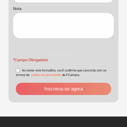
Nota
*Campo Obrigatório
Ao enviar este formulário, você confirma que concorda com os
termos da
política de privacidade
da FCamara.