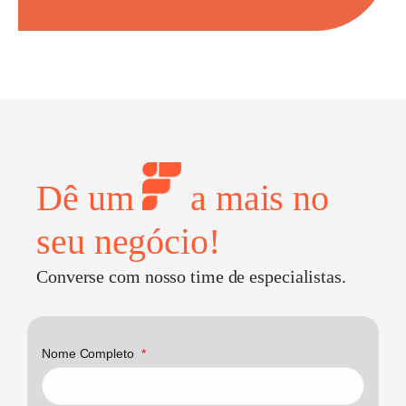
Dê um
a mais no
seu negócio!
Converse com nosso time de especialistas.
Nome Completo
*