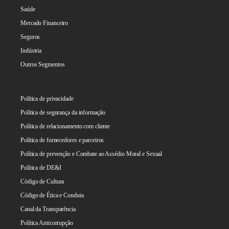
Saúde
Mercado Financeiro
Seguros
Indústria
Outros Segmentos
Política de privacidade
Política de segurança da informação
Política de relacionamento com cliente
Política de fornecedores e parceiros
Política de prevenção e Combate ao Assédio Moral e Sexual
Política de DE&I
Código de Cultura
Código de Ética e Conduta
Canal da Transparência
Política Anticorrupção