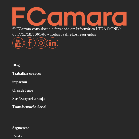
© FCamara consultoria e formação em Informática LTDA © CNPJ:
03.775.758/0001-90 - Todos os direitos reservados
Blog
Trabalhar conosco
imprensa
Orange Juice
Ser #SangueLaranja
Transformação Social
Segmentos
Retalho