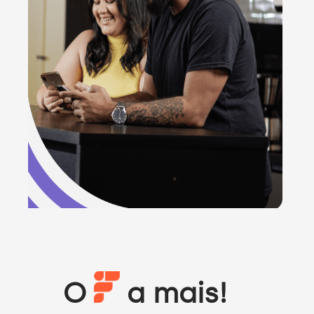
O
a mais!