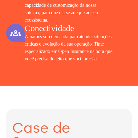
capacidade de customização da nossa
solução, para que ela se adeque ao seu
ecossistema.
Conectividade
Atuamos sob demanda para atender situações
críticas e evolução da sua operação. Time
especializado em Open Insurance na hora que
você precisa do jeito que você precisa.
Case de