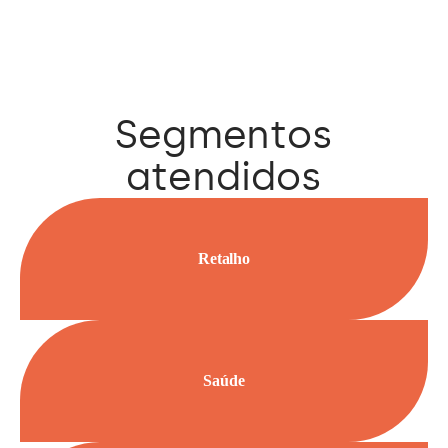
Segmentos
atendidos
Retalho
Saúde