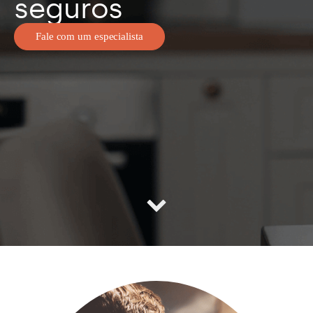
seguros
Fale com um especialista