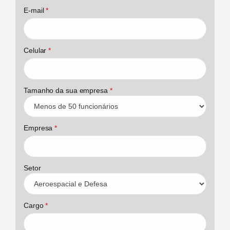
E-mail
*
Celular
*
Tamanho da sua empresa
*
Empresa
*
Setor
Cargo
*