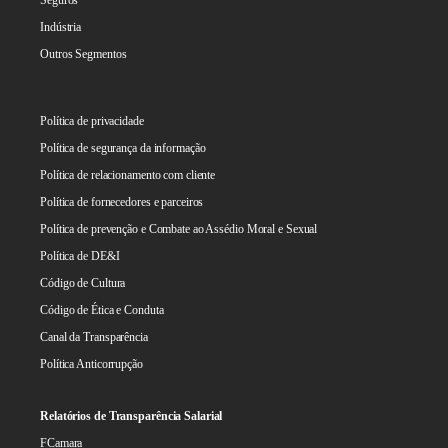
Indústria
Outros Segmentos
Política de privacidade
Política de segurança da informação
Política de relacionamento com cliente
Política de fornecedores e parceiros
Política de prevenção e Combate ao Assédio Moral e Sexual
Política de DE&I
Código de Cultura
Código de Ética e Conduta
Canal da Transparência
Política Anticorrupção
Relatórios de Transparência Salarial
FCamara