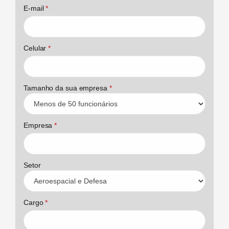
E-mail
*
Celular
*
Tamanho da sua empresa
*
Empresa
*
Setor
Cargo
*