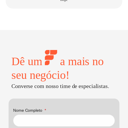
Dê um
a mais no
seu negócio!
Converse com nosso time de especialistas.
Nome Completo
*