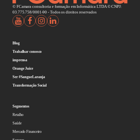
© FCamara consultoria e formação em Informática LTDA © CNPJ:
03.775.758/0001-90 - Todos os direitos reservados
Blog
Trabalhar conosco
imprensa
Orange Juice
Ser #SangueLaranja
Transformação Social
Segmentos
Retalho
Saúde
Mercado Financeiro
Seguros