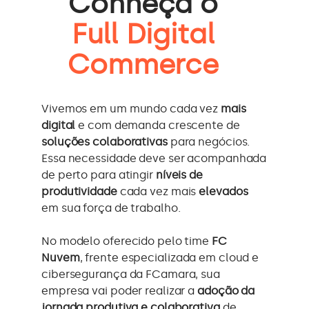
Conheça o
Full Digital
Commerce
Vivemos em um mundo cada vez
mais
digital
e com demanda crescente de
soluções colaborativas
para negócios.
Essa necessidade deve ser acompanhada
de perto para atingir
níveis de
produtividade
cada vez mais
elevados
em sua força de trabalho.
No modelo oferecido pelo time
FC
Nuvem
, frente especializada em cloud e
cibersegurança da FCamara, sua
empresa vai poder realizar a
adoção da
jornada produtiva e colaborativa
de