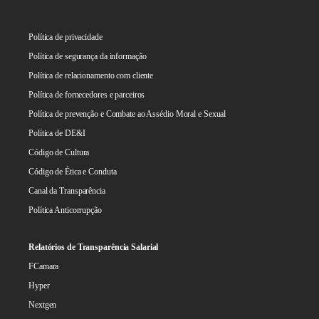
Política de privacidade
Política de segurança da informação
Política de relacionamento com cliente
Política de fornecedores e parceiros
Política de prevenção e Combate ao Assédio Moral e Sexual
Política de DE&I
Código de Cultura
Código de Ética e Conduta
Canal da Transparência
Política Anticorrupção
Relatórios de Transparência Salarial
FCamara
Hyper
Nextgen