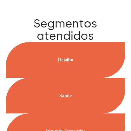
Segmentos
atendidos
Retalho
Saúde