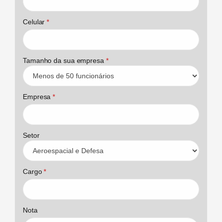
Celular
*
Tamanho da sua empresa
*
Empresa
*
Setor
Cargo
*
Nota