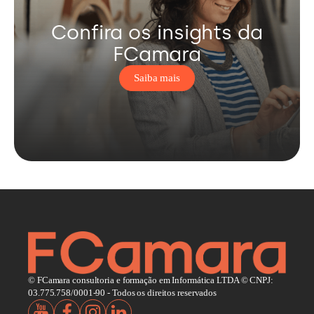
Confira os insights da
FCamara
Saiba mais
© FCamara consultoria e formação em Informática LTDA © CNPJ:
03.775.758/0001-90 - Todos os direitos reservados