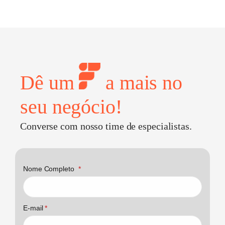
Dê um
a mais no
seu negócio!
Converse com nosso time de especialistas.
Nome Completo
*
E-mail
*