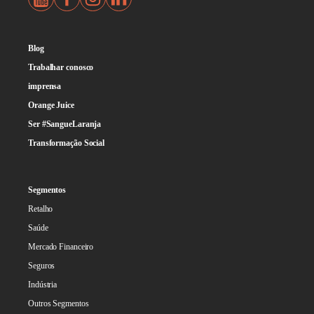
Blog
Trabalhar conosco
imprensa
Orange Juice
Ser #SangueLaranja
Transformação Social
Segmentos
Retalho
Saúde
Mercado Financeiro
Seguros
Indústria
Outros Segmentos