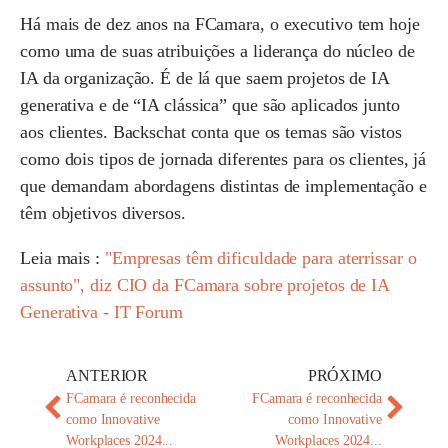
Há mais de dez anos na FCamara, o executivo tem hoje
como uma de suas atribuições a liderança do núcleo de
IA da organização. É de lá que saem projetos de
IA
generativa
e de “
IA clássica
” que são aplicados junto
aos clientes. Backschat conta que os temas são vistos
como dois tipos de jornada diferentes para os clientes, já
que demandam abordagens distintas de implementação e
têm objetivos diversos.
Leia mais :
"Empresas têm dificuldade para aterrissar o
assunto", diz CIO da FCamara sobre projetos de IA
Generativa - IT Forum
ANTERIOR
PRÓXIMO
FCamara é reconhecida
FCamara é reconhecida
como Innovative
como Innovative
Workplaces 2024...
Workplaces 2024...