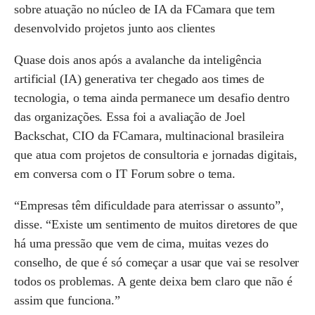
sobre atuação no núcleo de IA da FCamara que tem
desenvolvido projetos junto aos clientes
Quase dois anos após a avalanche da
inteligência
artificial (IA) generativa
ter chegado aos times de
tecnologia, o tema ainda permanece um desafio dentro
das organizações. Essa foi a avaliação de
Joel
Backschat
,
CIO
da
FCamara
, multinacional brasileira
que atua com projetos de consultoria e jornadas digitais,
em conversa com o
IT Forum
sobre o tema.
“Empresas têm dificuldade para aterrissar o assunto”,
disse. “Existe um sentimento de muitos diretores de que
há uma pressão que vem de cima, muitas vezes do
conselho, de que é só começar a usar que vai se resolver
todos os problemas. A gente deixa bem claro que não é
assim que funciona.”