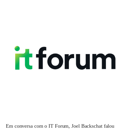
Em conversa com o IT Forum, Joel Backschat falou