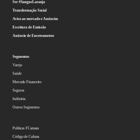
Ser #SangueLaranja
Transformação Social
Aviso ao mercado e Anúncios
Escritura de Emissão
Anúncio de Encerramento
Segmentos
Varejo
Saúde
Mercado Financeiro
Seguros
Indústria
Outros Segmentos
Políticas FCamara
Código de Cultura