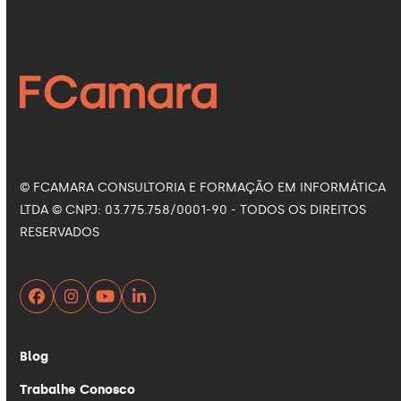
Facebook
Instagram
LinkedIn
YouTube
© FCAMARA CONSULTORIA E FORMAÇÃO EM INFORMÁTICA
LTDA © CNPJ: 03.775.758/0001-90 - TODOS OS DIREITOS
RESERVADOS
Facebook
Instagram
YouTube
LinkedIn
Blog
Trabalhe Conosco