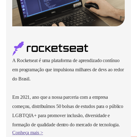
A Rocketseat é uma plataforma de aprendizado contínuo
em programação que impulsiona milhares de devs ao redor
do Brasil.
Em 2021, ano que a nossa parceria com a empresa
começou, distribuímos 50 bolsas de estudos para o público
LGBTQIA+ para promover inclusão, diversidade e
formação de qualidade dentro do mercado de tecnologia.
Conheça mais >