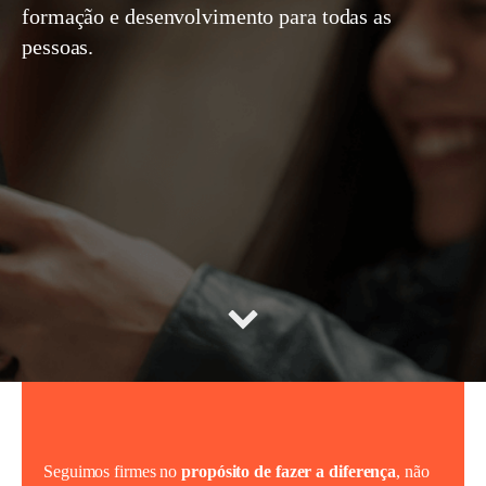
formação e desenvolvimento para todas as
pessoas.
Seguimos firmes no
propósito de fazer a diferença
, não