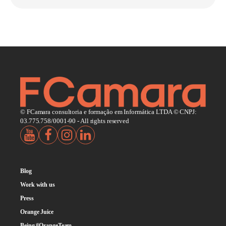
© FCamara consultoria e formação em Informática LTDA © CNPJ:
03.775.758/0001-90 - All rights reserved
Blog
Work with us
Press
Orange Juice
Being #OrangeTeam