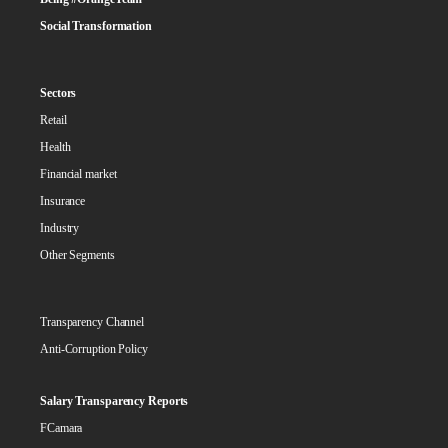
Social Transformation
Sectors
Retail
Health
Financial market
Insurance
Industry
Other Segments
Transparency Channel
Anti-Corruption Policy
Salary Transparency Reports
FCamara