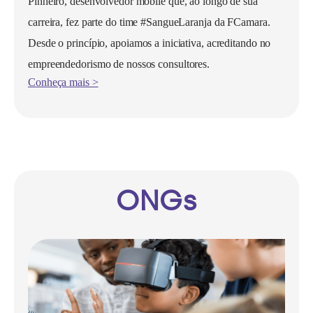
Pinheiro, desenvolvedor mobile que, ao longo de sua
carreira, fez parte do time #SangueLaranja da FCamara.
Desde o princípio, apoiamos a iniciativa, acreditando no
empreendedorismo de nossos consultores.
Conheça mais >
ONGs