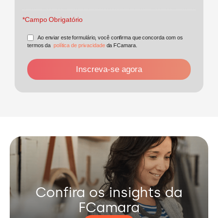
*Campo Obrigatório
Ao enviar este formulário, você confirma que concorda com os
termos da
política de privacidade
da FCamara.
Confira os insights da
FCamara