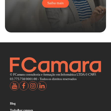
Saiba mais
© FCamara consultoria e formação em Informática LTDA © CNPJ:
03.775.758/0001-90 - Todos os direitos reservados
Blog
Trabalhar conosco