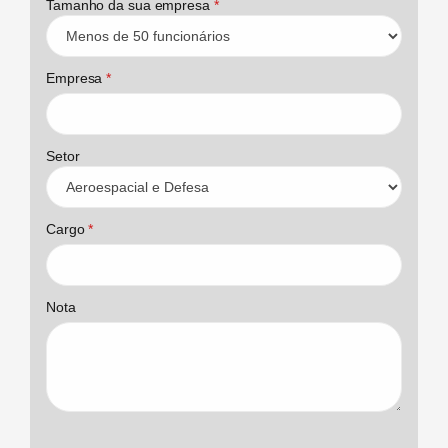
Tamanho da sua empresa
*
Empresa
*
Setor
Cargo
*
Nota