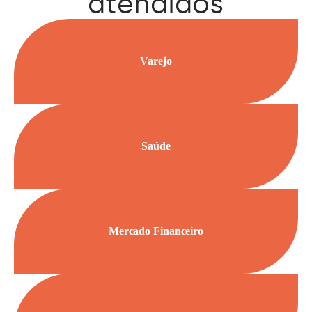
atendidos
Varejo
Saúde
Mercado Financeiro