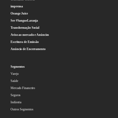
imprensa
Orange Juice
Ser #SangueLaranja
Transformação Social
Aviso ao mercado e Anúncios
Escritura de Emissão
Anúncio de Encerramento
Segmentos
Varejo
Saúde
Mercado Financeiro
Seguros
Indústria
Outros Segmentos