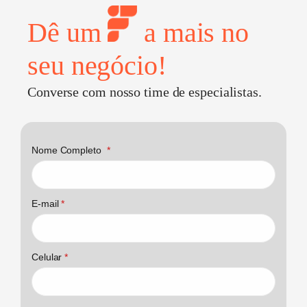
Dê um
a mais no
seu negócio!
Converse com nosso time de especialistas.
Nome Completo
*
E-mail
*
Celular
*