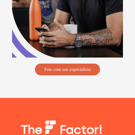
Fale com um especialista
The
Factor!