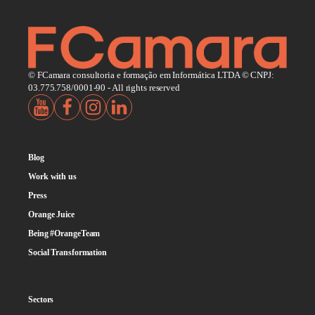
© FCamara consultoria e formação em Informática LTDA © CNPJ:
03.775.758/0001-90 - All rights reserved
Blog
Work with us
Press
Orange Juice
Being #OrangeTeam
Social Transformation
Sectors