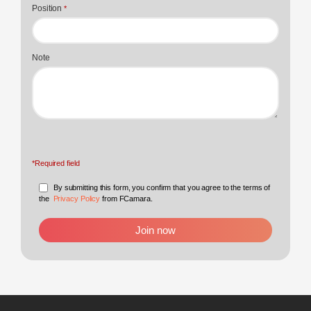
Position
*
Note
*Required field
By submitting this form, you confirm that you agree to the terms of
the
Privacy Policy
from FCamara.