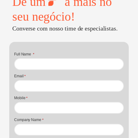
Dê um
a mais no
seu negócio!
Converse com nosso time de especialistas.
Full Name
*
Email
*
Mobile
*
Company Name
*