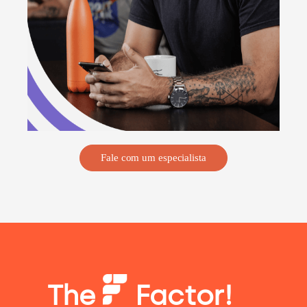
Fale com um especialista
The
Factor!