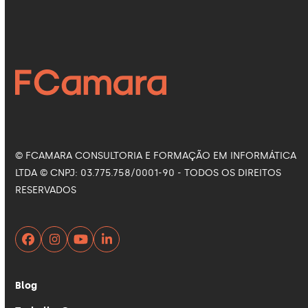
Facebook
Instagram
LinkedIn
YouTube
© FCAMARA CONSULTORIA E FORMAÇÃO EM INFORMÁTICA
LTDA © CNPJ: 03.775.758/0001-90 - TODOS OS DIREITOS
RESERVADOS
Facebook
Instagram
YouTube
LinkedIn
Blog