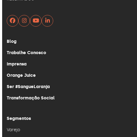
Facebook
Instagram
YouTube
LinkedIn
Blog
Trabalhe Conosco
Imprensa
Orange Juice
Ser #SangueLaranja
Transformação Social
Segmentos
Varejo