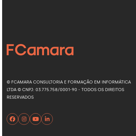
Siga nas Redes Sociais
Facebook
Instagram
LinkedIn
YouTube
© FCAMARA CONSULTORIA E FORMAÇÃO EM INFORMÁTICA
LTDA © CNPJ: 03.775.758/0001-90 - TODOS OS DIREITOS
RESERVADOS
Facebook
Instagram
YouTube
LinkedIn