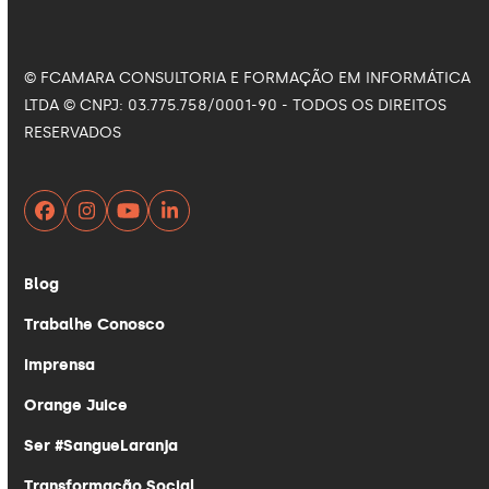
© FCAMARA CONSULTORIA E FORMAÇÃO EM INFORMÁTICA
LTDA © CNPJ: 03.775.758/0001-90 - TODOS OS DIREITOS
RESERVADOS
Facebook
Instagram
YouTube
LinkedIn
Blog
Trabalhe Conosco
Imprensa
Orange Juice
Ser #SangueLaranja
Transformação Social