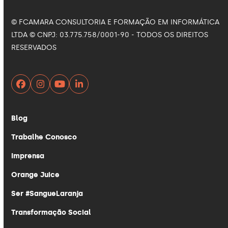
© FCAMARA CONSULTORIA E FORMAÇÃO EM INFORMÁTICA
LTDA © CNPJ: 03.775.758/0001-90 - TODOS OS DIREITOS
RESERVADOS
Facebook
Instagram
YouTube
LinkedIn
Blog
Trabalhe Conosco
Imprensa
Orange Juice
Ser #SangueLaranja
Transformação Social