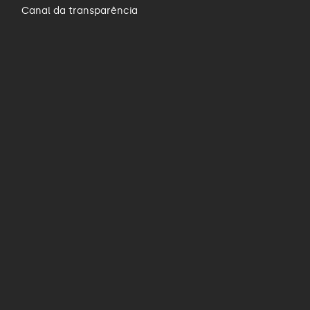
Canal da transparência