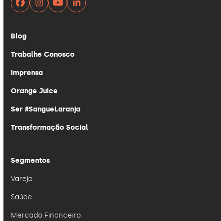
Facebook
Instagram
YouTube
LinkedIn
Blog
Trabalhe Conosco
Imprensa
Orange Juice
Ser #SangueLaranja
Transformação Social
Segmentos
Varejo
Saúde
Mercado Financeiro