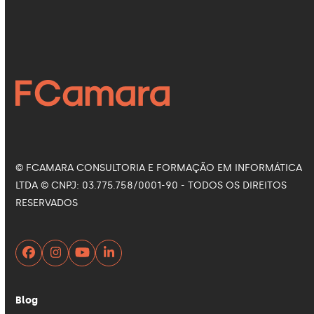
Siga nas Redes Sociais
Facebook
Instagram
LinkedIn
YouTube
© FCAMARA CONSULTORIA E FORMAÇÃO EM INFORMÁTICA
LTDA © CNPJ: 03.775.758/0001-90 - TODOS OS DIREITOS
RESERVADOS
Facebook
Instagram
YouTube
LinkedIn
Blog