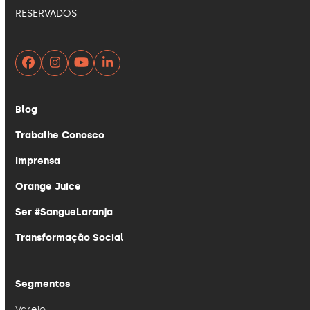
RESERVADOS
Facebook
Instagram
YouTube
LinkedIn
Blog
Trabalhe Conosco
Imprensa
Orange Juice
Ser #SangueLaranja
Transformação Social
Segmentos
Varejo