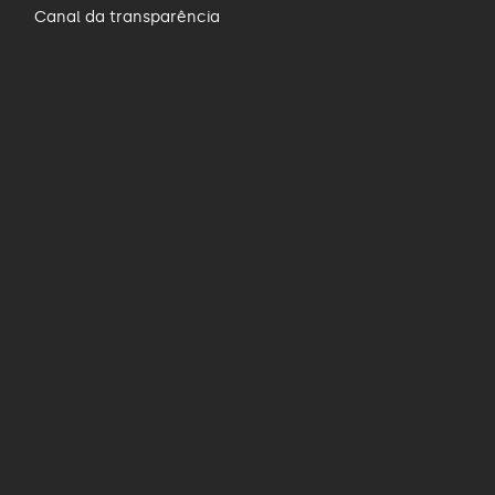
Canal da transparência
s
e.