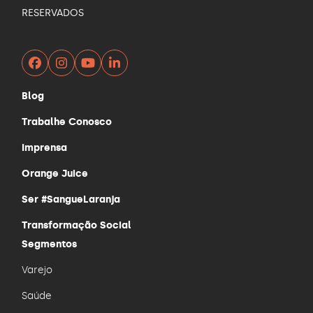
RESERVADOS
Facebook
Instagram
YouTube
LinkedIn
Blog
Trabalhe Conosco
Imprensa
Orange Juice
Ser #SangueLaranja
Transformação Social
Segmentos
Varejo
Saúde