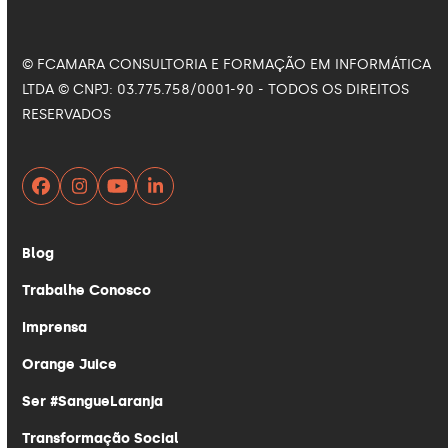
© FCAMARA CONSULTORIA E FORMAÇÃO EM INFORMÁTICA
LTDA © CNPJ: 03.775.758/0001-90 - TODOS OS DIREITOS
RESERVADOS
Facebook
Instagram
YouTube
LinkedIn
Blog
Trabalhe Conosco
Imprensa
Orange Juice
Ser #SangueLaranja
Transformação Social