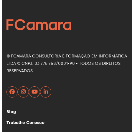
Facebook
Instagram
LinkedIn
YouTube
© FCAMARA CONSULTORIA E FORMAÇÃO EM INFORMÁTICA
LTDA © CNPJ: 03.775.758/0001-90 - TODOS OS DIREITOS
RESERVADOS
Facebook
Instagram
YouTube
LinkedIn
Blog
Trabalhe Conosco