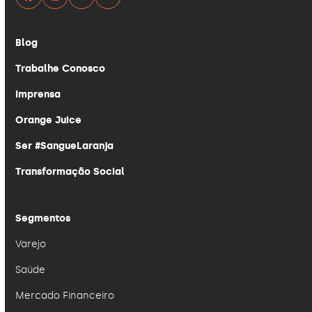
Facebook
Instagram
YouTube
LinkedIn
Blog
Trabalhe Conosco
Imprensa
Orange Juice
Ser #SangueLaranja
Transformação Social
Segmentos
Varejo
Saúde
Mercado Financeiro