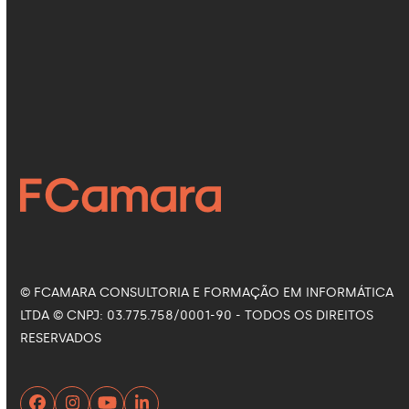
revolucionando a saúde
16 de julho de 2026
Siga nas Redes Sociais
Facebook
Instagram
LinkedIn
YouTube
© FCAMARA CONSULTORIA E FORMAÇÃO EM INFORMÁTICA
LTDA © CNPJ: 03.775.758/0001-90 - TODOS OS DIREITOS
RESERVADOS