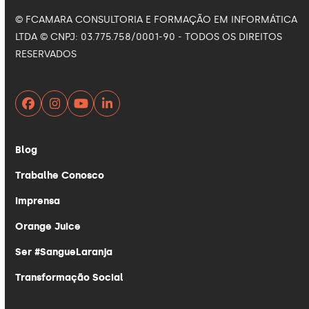
© FCAMARA CONSULTORIA E FORMAÇÃO EM INFORMÁTICA
LTDA © CNPJ: 03.775.758/0001-90 - TODOS OS DIREITOS
RESERVADOS
Facebook
Instagram
YouTube
LinkedIn
Blog
Trabalhe Conosco
Imprensa
Orange Juice
Ser #SangueLaranja
Transformação Social