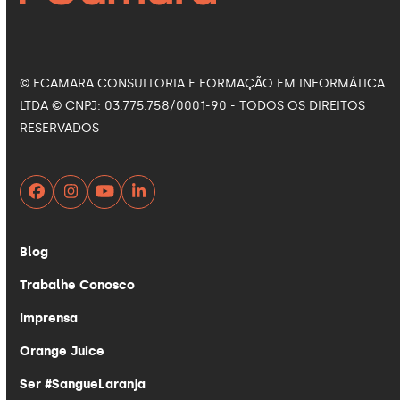
© FCAMARA CONSULTORIA E FORMAÇÃO EM INFORMÁTICA
LTDA © CNPJ: 03.775.758/0001-90 - TODOS OS DIREITOS
RESERVADOS
Facebook
Instagram
YouTube
LinkedIn
Blog
Trabalhe Conosco
Imprensa
Orange Juice
Ser #SangueLaranja